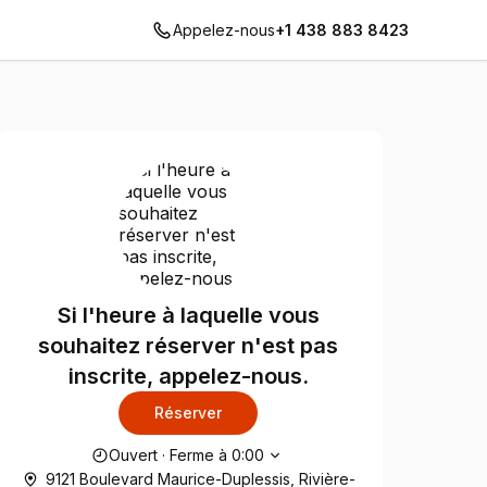
Appelez-nous
+1 438 883 8423
Si l'heure à laquelle vous
souhaitez réserver n'est pas
inscrite, appelez-nous.
Réserver
Heures d'ouverture
Ouvert
·
Ferme à
0:00
9121 Boulevard Maurice-Duplessis, Rivière-