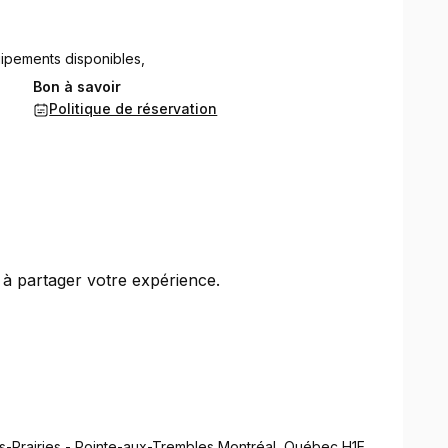
quipements disponibles,
Bon à savoir
Politique de réservation
 à partager votre expérience.
s-Prairies - Pointe-aux-Trembles Montréal, Québec H1E